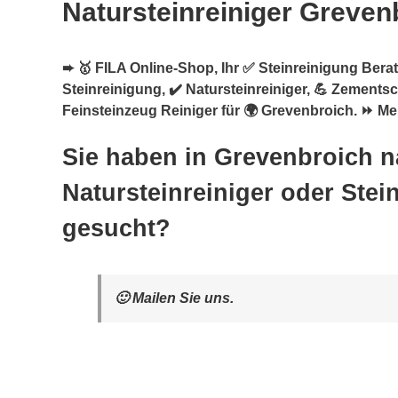
Natursteinreiniger Greven
➨ 🥇 FILA Online-Shop, Ihr ✅ Steinreinigung Berate
Steinreinigung, ✔️ Natursteinreiniger, 💪 Zementsc
Feinsteinzeug Reiniger für 🌍 Grevenbroich. ⏩ Mel
Sie haben in Grevenbroich 
Natursteinreiniger oder Stei
gesucht?
🙂 Mailen Sie uns.