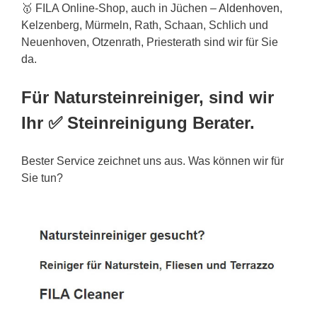
🥇 FILA Online-Shop, auch in Jüchen –
Aldenhoven
,
Kelzenberg, Mürmeln, Rath, Schaan, Schlich und
Neuenhoven, Otzenrath, Priesterath sind wir für Sie
da.
Für Natursteinreiniger, sind wir
Ihr ✅ Steinreinigung Berater.
Bester Service zeichnet uns aus. Was können wir für
Sie tun?