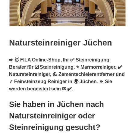
Natursteinreiniger Jüchen
➨ 🥇 FILA Online-Shop, Ihr ✅ Steinreinigung
Berater für ☑️ Steinreinigung, ⭐ Marmorreiniger, ✔️
Natursteinreiniger, 💪 Zementschleierentferner und
✓ Feinsteinzeug Reiniger in 🌍 Jüchen. ⏩ Sie
werden begeistert sein ✉ ✔️.
Sie haben in Jüchen nach
Natursteinreiniger oder
Steinreinigung gesucht?