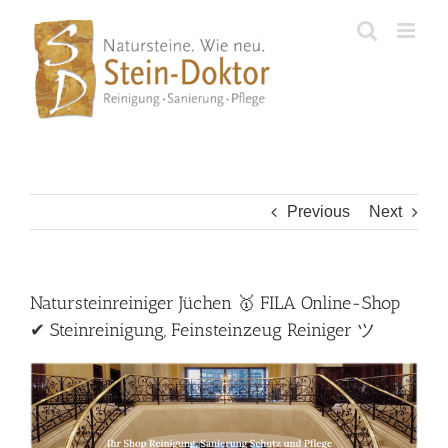
Skip
to
content
Previous
Next
Natursteinreiniger Jüchen 🥇 FILA Online-Shop
✔ Steinreinigung, Feinsteinzeug Reiniger ツ