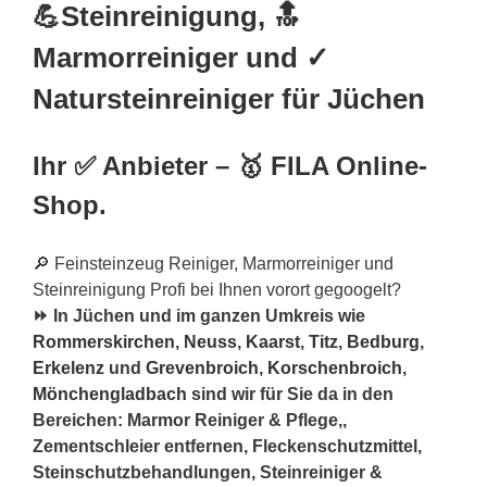
💪Steinreinigung, 🔝
Marmorreiniger und ✓
Natursteinreiniger für Jüchen
Ihr ✅ Anbieter – 🥇 FILA Online-
Shop.
🔎 Feinsteinzeug Reiniger, Marmorreiniger und
Steinreinigung Profi bei Ihnen vorort gegoogelt?
⏩ In Jüchen und im ganzen Umkreis wie
Rommerskirchen
,
Neuss
,
Kaarst
,
Titz
,
Bedburg
,
Erkelenz
und
Grevenbroich
,
Korschenbroich
,
Mönchengladbach
sind wir für Sie da in den
Bereichen: Marmor Reiniger & Pflege,,
Zementschleier entfernen, Fleckenschutzmittel,
Steinschutzbehandlungen, Steinreiniger &