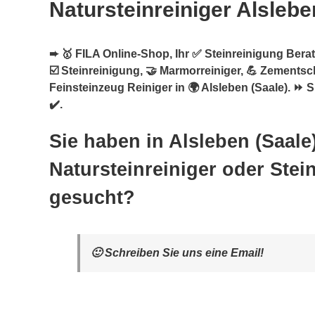
Natursteinreiniger Alslebe
➨ 🥇 FILA Online-Shop, Ihr ✅ Steinreinigung Berate
☑️ Steinreinigung, 🤝 Marmorreiniger, 💪 Zementsc
Feinsteinzeug Reiniger in 🌍 Alsleben (Saale). ⏩ 
✔️.
Sie haben in Alsleben (Saale
Natursteinreiniger oder Stei
gesucht?
🙂 Schreiben Sie uns eine Email!