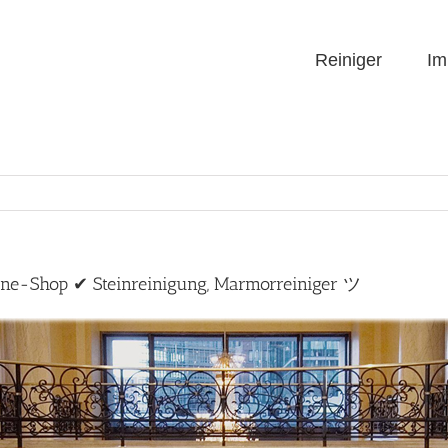
Reiniger
Im
line-Shop ✔ Steinreinigung, Marmorreiniger ツ