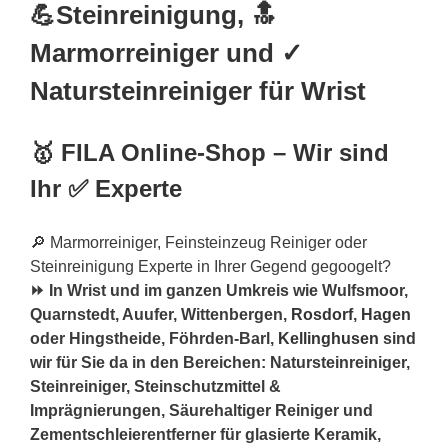
💪Steinreinigung, 🔝
Marmorreiniger und ✓
Natursteinreiniger für Wrist
🥇 FILA Online-Shop – Wir sind
Ihr ✅ Experte
🔎 Marmorreiniger, Feinsteinzeug Reiniger oder
Steinreinigung Experte in Ihrer Gegend gegoogelt?
⏩ In Wrist und im ganzen Umkreis wie Wulfsmoor,
Quarnstedt, Auufer, Wittenbergen,
Rosdorf
,
Hagen
oder Hingstheide, Föhrden-Barl,
Kellinghusen
sind
wir für Sie da in den Bereichen: Natursteinreiniger,
Steinreiniger, Steinschutzmittel &
Imprägnierungen, Säurehaltiger Reiniger und
Zementschleierentferner für glasierte Keramik,