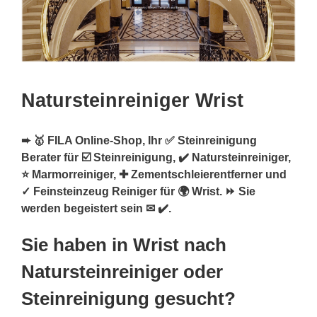
Natursteinreiniger Wrist
➨ 🥇 FILA Online-Shop, Ihr ✅ Steinreinigung
Berater für ☑️ Steinreinigung, ✔️ Natursteinreiniger,
⭐ Marmorreiniger, ✚ Zementschleierentferner und
✓ Feinsteinzeug Reiniger für 🌍 Wrist. ⏩ Sie
werden begeistert sein ✉ ✔️.
Sie haben in Wrist nach
Natursteinreiniger oder
Steinreinigung gesucht?