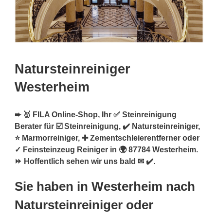
Natursteinreiniger
Westerheim
➨ 🥇 FILA Online-Shop, Ihr ✅ Steinreinigung
Berater für ☑️ Steinreinigung, ✔️ Natursteinreiniger,
⭐ Marmorreiniger, ✚ Zementschleierentferner oder
✓ Feinsteinzeug Reiniger in 🌍 87784 Westerheim.
⏩ Hoffentlich sehen wir uns bald ✉ ✔️.
Sie haben in Westerheim nach
Natursteinreiniger oder