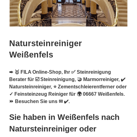
Natursteinreiniger
Weißenfels
➨ 🥇 FILA Online-Shop, Ihr ✅ Steinreinigung
Berater für ☑️ Steinreinigung, 🤝 Marmorreiniger, ✔️
Natursteinreiniger, ⭐ Zementschleierentferner oder
✓ Feinsteinzeug Reiniger für 🌍 06667 Weißenfels.
⏩ Besuchen Sie uns ✉ ✔️.
Sie haben in Weißenfels nach
Natursteinreiniger oder