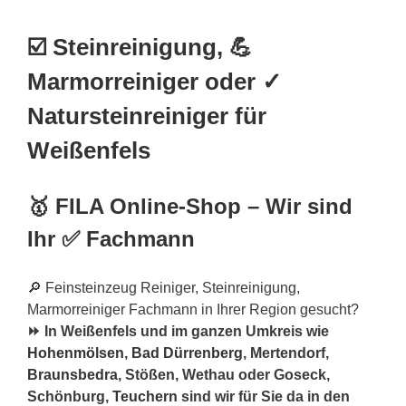
☑️ Steinreinigung, 💪
Marmorreiniger oder ✓
Natursteinreiniger für
Weißenfels
🥇 FILA Online-Shop – Wir sind
Ihr ✅ Fachmann
🔎 Feinsteinzeug Reiniger, Steinreinigung,
Marmorreiniger Fachmann in Ihrer Region gesucht?
⏩ In Weißenfels und im ganzen Umkreis wie
Hohenmölsen
,
Bad Dürrenberg
, Mertendorf,
Braunsbedra
, Stößen, Wethau oder Goseck,
Schönburg,
Teuchern
sind wir für Sie da in den