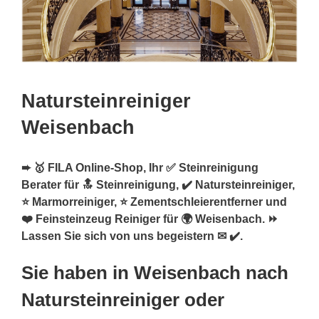
Natursteinreiniger
Weisenbach
➨ 🥇 FILA Online-Shop, Ihr ✅ Steinreinigung
Berater für 🔝 Steinreinigung, ✔️ Natursteinreiniger,
⭐ Marmorreiniger, ⭐ Zementschleierentferner und
❤️ Feinsteinzeug Reiniger für 🌍 Weisenbach. ⏩
Lassen Sie sich von uns begeistern ✉ ✔️.
Sie haben in Weisenbach nach
Natursteinreiniger oder