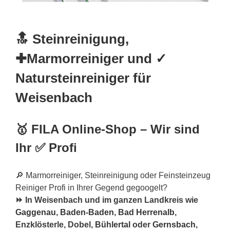
🔝 Steinreinigung,
✚Marmorreiniger und ✓
Natursteinreiniger für
Weisenbach
🥇 FILA Online-Shop – Wir sind
Ihr ✅ Profi
🔎 Marmorreiniger, Steinreinigung oder Feinsteinzeug
Reiniger Profi in Ihrer Gegend gegoogelt?
⏩ In Weisenbach und im ganzen Landkreis wie
Gaggenau
,
Baden-Baden
,
Bad Herrenalb
,
Enzklösterle, Dobel,
Bühlertal
oder
Gernsbach
,