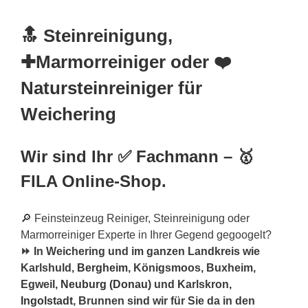
🔝 Steinreinigung,
✚Marmorreiniger oder ❤️
Natursteinreiniger für
Weichering
Wir sind Ihr ✅ Fachmann – 🥇
FILA Online-Shop.
🔎 Feinsteinzeug Reiniger, Steinreinigung oder
Marmorreiniger Experte in Ihrer Gegend gegoogelt?
⏩ In Weichering und im ganzen Landkreis wie
Karlshuld,
Bergheim
, Königsmoos, Buxheim,
Egweil,
Neuburg (Donau)
und Karlskron,
Ingolstadt
, Brunnen sind wir für Sie da in den