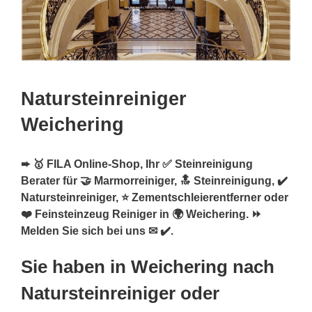
Natursteinreiniger
Weichering
➨ 🥇 FILA Online-Shop, Ihr ✅ Steinreinigung
Berater für 🤝 Marmorreiniger, 🔝 Steinreinigung, ✔️
Natursteinreiniger, ⭐ Zementschleierentferner oder
❤️ Feinsteinzeug Reiniger in 🌍 Weichering. ⏩
Melden Sie sich bei uns ✉ ✔️.
Sie haben in Weichering nach
Natursteinreiniger oder