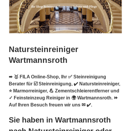
Natursteinreiniger
Wartmannsroth
➨ 🥇 FILA Online-Shop, Ihr ✅ Steinreinigung
Berater für ☑️ Steinreinigung, ✔️ Natursteinreiniger,
⭐ Marmorreiniger, 💪 Zementschleierentferner und
✓ Feinsteinzeug Reiniger in 🌍 Wartmannsroth. ⏩
Auf Ihren Besuch freuen wir uns ✉ ✔️.
Sie haben in Wartmannsroth