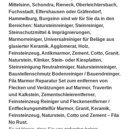
Mittelsinn, Schondra, Rieneck, Oberleichtersbach,
Fuchsstadt, Elfershausen oder Gräfendorf,
Hammelburg
, Burgsinn sind wir für Sie da in den
Bereichen: Natursteinreiniger, Steinreiniger,
Steinschutzmittel & Imprägnierungen,
Marmorreiniger, Universalreiniger für Beläge aus
glasierter Keramik, Agglomerat, Holz,
Feinsteinzeug, Antikmarmor, Zement, Cotto, Granit,
Naturstein, Klinker,
Stein
- oder Kiesplatten,
Steinreinigung Neutralreiniger, Natursteinreiniger,
Baustellenschmutz Bodenreiniger / Bauendreinger,
Fila Marmor Reparatur Set zum entfernen von
Flecken und Verätzungen auf Marmor, Travertin
und Kalkstein, Zementschleierentferner,
Feinsteinzeug Reiniger und Fleckenentferner /
Entfleckungsmittelfür Marmor, Granit, Keramik,
Feinsteinzeug, Naturstein, Cotto und Zement – Fila
No Rust.