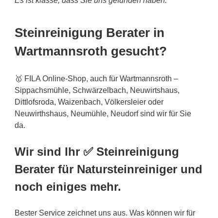
Es ist klasse, dass Sie uns gefunden haben.
Steinreinigung Berater in
Wartmannsroth gesucht?
🥇 FILA Online-Shop, auch für Wartmannsroth –
Sippachsmühle, Schwärzelbach, Neuwirtshaus,
Dittlofsroda, Waizenbach, Völkersleier oder
Neuwirthshaus, Neumühle, Neudorf sind wir für Sie
da.
Wir sind Ihr ✅ Steinreinigung
Berater für Natursteinreiniger und
noch einiges mehr.
Bester Service zeichnet uns aus. Was können wir für