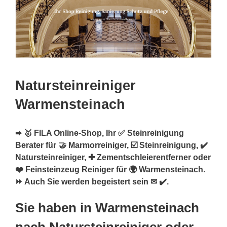
Natursteinreiniger
Warmensteinach
➨ 🥇 FILA Online-Shop, Ihr ✅ Steinreinigung
Berater für 🤝 Marmorreiniger, ☑️ Steinreinigung, ✔️
Natursteinreiniger, ✚ Zementschleierentferner oder
❤️ Feinsteinzeug Reiniger für 🌍 Warmensteinach.
⏩ Auch Sie werden begeistert sein ✉ ✔️.
Sie haben in Warmensteinach