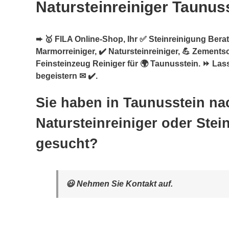
Natursteinreiniger Taunus
➨ 🥇 FILA Online-Shop, Ihr ✅ Steinreinigung Berate
Marmorreiniger, ✔️ Natursteinreiniger, 💪 Zements
Feinsteinzeug Reiniger für 🌍 Taunusstein. ⏩ Las
begeistern ✉ ✔️.
Sie haben in Taunusstein na
Natursteinreiniger oder Stei
gesucht?
😃 Nehmen Sie Kontakt auf.