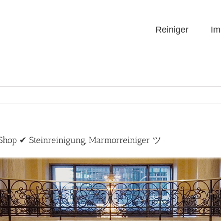
Reiniger
Im
-Shop ✔ Steinreinigung, Marmorreiniger ツ