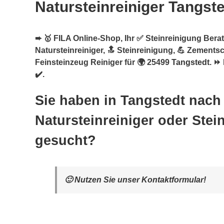
Natursteinreiniger Tangst
➨ 🥇 FILA Online-Shop, Ihr ✅ Steinreinigung Berate
Natursteinreiniger, 🔝 Steinreinigung, 💪 Zementsc
Feinsteinzeug Reiniger für 🌍 25499
Tangstedt
. ⏩
✔️.
Sie haben in Tangstedt nach
Natursteinreiniger oder Stei
gesucht?
🙂 Nutzen Sie unser Kontaktformular!