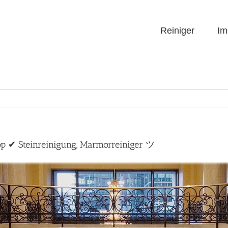
Reiniger
Im
op ✔ Steinreinigung, Marmorreiniger ツ