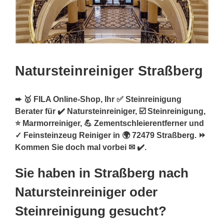
Natursteinreiniger Straßberg
➨ 🥇 FILA Online-Shop, Ihr ✅ Steinreinigung
Berater für ✔️ Natursteinreiniger, ☑️ Steinreinigung,
⭐ Marmorreiniger, 💪 Zementschleierentferner und
✓ Feinsteinzeug Reiniger in 🌍 72479 Straß
berg
. ⏩
Kommen Sie doch mal vorbei ✉ ✔️.
Sie haben in Straßberg nach
Natursteinreiniger oder
Steinreinigung gesucht?