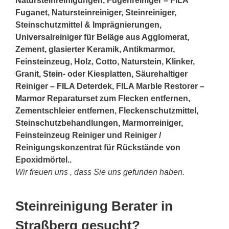
Natursteinreinigungen, Fugenreiniger – FILA
Fuganet, Natursteinreiniger, Steinreiniger,
Steinschutzmittel & Imprägnierungen,
Universalreiniger für Beläge aus Agglomerat,
Zement, glasierter Keramik, Antikmarmor,
Feinsteinzeug, Holz, Cotto, Naturstein, Klinker,
Granit,
Stein
- oder Kiesplatten, Säurehaltiger
Reiniger – FILA Deterdek, FILA Marble Restorer –
Marmor Reparaturset zum Flecken entfernen,
Zementschleier entfernen, Fleckenschutzmittel,
Steinschutzbehandlungen, Marmorreiniger,
Feinsteinzeug Reiniger und Reiniger /
Reinigungskonzentrat für Rückstände von
Epoxidmörtel..
Wir freuen uns , dass Sie uns gefunden haben.
Steinreinigung Berater in
Straßberg gesucht?