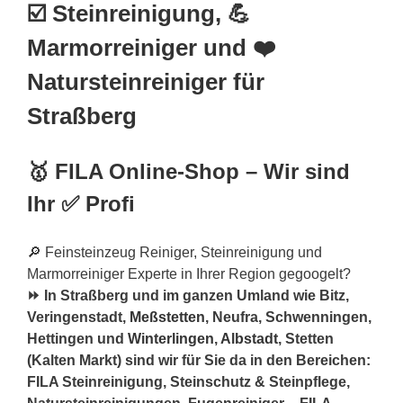
☑️ Steinreinigung, 💪
Marmorreiniger und ❤️
Natursteinreiniger für
Straßberg
🥇 FILA Online-Shop – Wir sind
Ihr ✅ Profi
🔎 Feinsteinzeug Reiniger, Steinreinigung und
Marmorreiniger Experte in Ihrer Region gegoogelt?
⏩ In Straßberg und im ganzen Umland wie Bitz,
Veringenstadt,
Meßstetten
, Neufra, Schwenningen,
Hettingen und
Winterlingen
,
Albstadt
, Stetten
(Kalten Markt) sind wir für Sie da in den Bereichen:
FILA Steinreinigung, Steinschutz & Steinpflege,