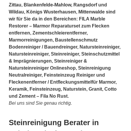
Zittau
,
Blankenfelde-Mahlow
,
Rangsdorf
und
Wildau
,
Königs Wusterhausen
,
Mittenwalde
sind
wir für Sie da in den Bereichen: FILA Marble
Restorer – Marmor Reparaturset zum Flecken
entfernen, Zementschleierentferner,
Marmorreinigungen, Baustellenschmutz
Bodenreiniger / Bauendreinger, Natursteinreiniger,
Natursteinreiniger, Steinreiniger, Steinschutzmittel
& Imprägnierungen, Steinreiniger &
Natursteinreiniger Onlineshop, Steinreinigung
Neutralreiniger, Feinsteinzeug Reiniger und
Fleckenentferner / Entfleckungsmittelfür Marmor,
Keramik, Feinsteinzeug, Naturstein, Granit, Cotto
und Zement – Fila No Rust.
Bei uns sind Sie genau richtig.
Steinreinigung Berater in