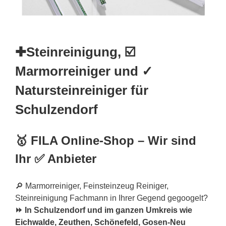
✚Steinreinigung, ☑️
Marmorreiniger und ✓
Natursteinreiniger für
Schulzendorf
🥇 FILA Online-Shop – Wir sind
Ihr ✅ Anbieter
🔎 Marmorreiniger, Feinsteinzeug Reiniger,
Steinreinigung Fachmann in Ihrer Gegend gegoogelt?
⏩ In Schulzendorf und im ganzen Umkreis wie
Eichwalde
,
Zeuthen
,
Schönefeld
, Gosen-Neu