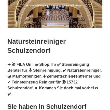
Natursteinreiniger
Schulzendorf
➨ 🥇 FILA Online-Shop, Ihr ✅ Steinreinigung
Berater für 🔝 Steinreinigung, ✔️ Natursteinreiniger,
🤝 Marmorreiniger, ✚ Zementschleierentferner und
✓ Feinsteinzeug Reiniger für 🌍 15732
Schulzendorf. ⏩ Kommen Sie doch mal vorbei ✉
✔️.
Sie haben in Schulzendorf