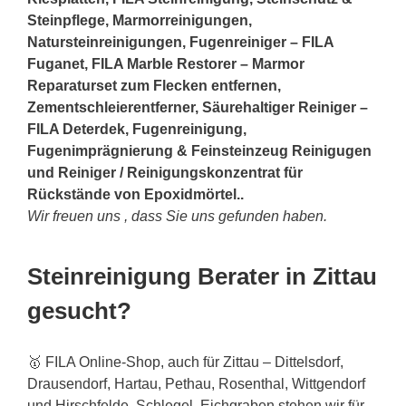
Steinpflege, Marmorreinigungen,
Natursteinreinigungen, Fugenreiniger – FILA
Fuganet, FILA Marble Restorer – Marmor
Reparaturset zum Flecken entfernen,
Zementschleierentferner, Säurehaltiger Reiniger –
FILA Deterdek, Fugenreinigung,
Fugenimprägnierung & Feinsteinzeug Reinigugen
und Reiniger / Reinigungskonzentrat für
Rückstände von Epoxidmörtel..
Wir freuen uns , dass Sie uns gefunden haben.
Steinreinigung Berater in Zittau
gesucht?
🥇 FILA Online-Shop, auch für Zittau – Dittelsdorf,
Drausendorf, Hartau, Pethau, Rosenthal, Wittgendorf
und Hirschfelde, Schlegel, Eichgraben stehen wir für