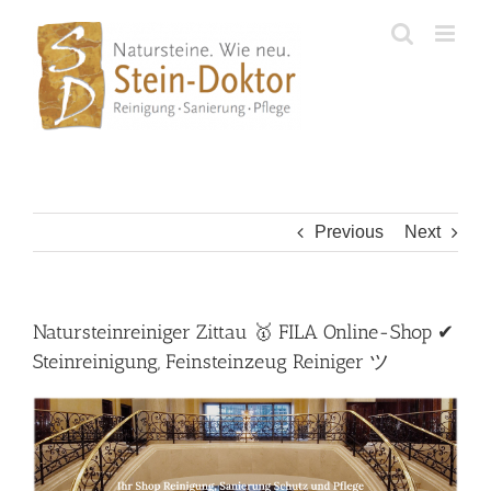
Skip
to
content
Previous
Next
Natursteinreiniger Zittau 🥇 FILA Online-Shop ✔
Steinreinigung, Feinsteinzeug Reiniger ツ