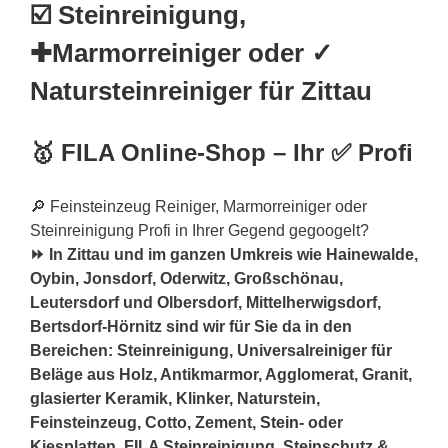
☑️ Steinreinigung,
✚Marmorreiniger oder ✓
Natursteinreiniger für Zittau
🥇 FILA Online-Shop – Ihr ✅ Profi
🔎 Feinsteinzeug Reiniger, Marmorreiniger oder
Steinreinigung Profi in Ihrer Gegend gegoogelt?
⏩ In Zittau und im ganzen Umkreis wie Hainewalde,
Oybin, Jonsdorf, Oderwitz, Großschönau,
Leutersdorf und Olbersdorf, Mittelherwigsdorf,
Bertsdorf-Hörnitz sind wir für Sie da in den
Bereichen: Steinreinigung, Universalreiniger für
Beläge aus Holz, Antikmarmor, Agglomerat, Granit,
glasierter Keramik, Klinker, Naturstein,
Feinsteinzeug, Cotto, Zement,
Stein
- oder
Kiesplatten, FILA Steinreinigung, Steinschutz &