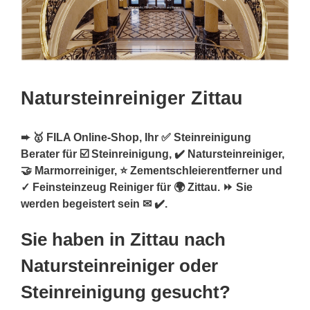
Natursteinreiniger Zittau
➨ 🥇 FILA Online-Shop, Ihr ✅ Steinreinigung
Berater für ☑️ Steinreinigung, ✔️ Natursteinreiniger,
🤝 Marmorreiniger, ⭐ Zementschleierentferner und
✓ Feinsteinzeug Reiniger für 🌍 Zittau. ⏩ Sie
werden begeistert sein ✉ ✔️.
Sie haben in Zittau nach
Natursteinreiniger oder
Steinreinigung gesucht?