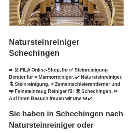
Natursteinreiniger
Schechingen
➨ 🥇 FILA Online-Shop, Ihr ✅ Steinreinigung
Berater für ⭐ Marmorreiniger, ✔️ Natursteinreiniger,
🔝 Steinreinigung, ⭐ Zementschleierentferner und
❤️ Feinsteinzeug Reiniger für 🌍 Schechingen. ⏩
Auf Ihren Besuch freuen wir uns ✉ ✔️.
Sie haben in Schechingen nach
Natursteinreiniger oder