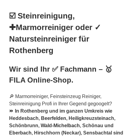
☑️ Steinreinigung,
✚Marmorreiniger oder ✓
Natursteinreiniger für
Rothenberg
Wir sind Ihr ✅ Fachmann – 🥇
FILA Online-Shop.
🔎 Marmorreiniger, Feinsteinzeug Reiniger,
Steinreinigung Profi in Ihrer Gegend gegoogelt?
⏩ In Rothenberg und im ganzen Umkreis wie
Heddesbach,
Beerfelden
, Heiligkreuzsteinach,
Schönbrunn,
Wald-Michelbach
, Schönau und
Eberbach
, Hirschhorn (Neckar), Sensbachtal sind