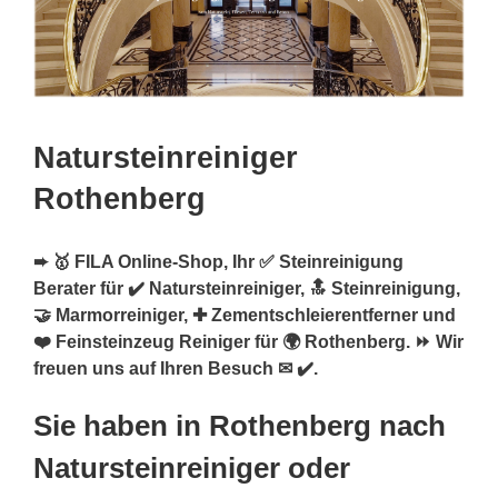
Natursteinreiniger
Rothenberg
➨ 🥇 FILA Online-Shop, Ihr ✅ Steinreinigung
Berater für ✔️ Natursteinreiniger, 🔝 Steinreinigung,
🤝 Marmorreiniger, ✚ Zementschleierentferner und
❤️ Feinsteinzeug Reiniger für 🌍 Rothenberg. ⏩ Wir
freuen uns auf Ihren Besuch ✉ ✔️.
Sie haben in Rothenberg nach
Natursteinreiniger oder