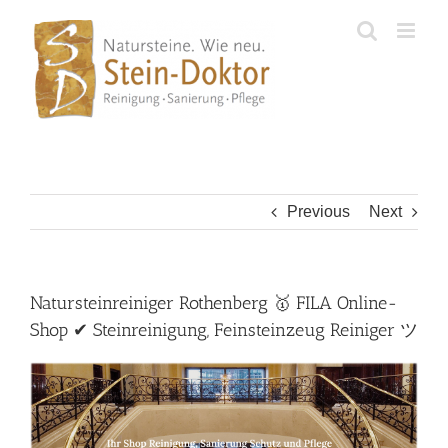
Skip
to
content
Previous
Next
Natursteinreiniger Rothenberg 🥇 FILA Online-
Shop ✔ Steinreinigung, Feinsteinzeug Reiniger ツ