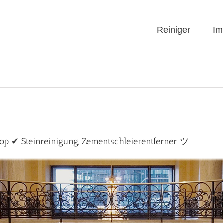
Reiniger
Im
op ✔ Steinreinigung, Zementschleierentferner ツ