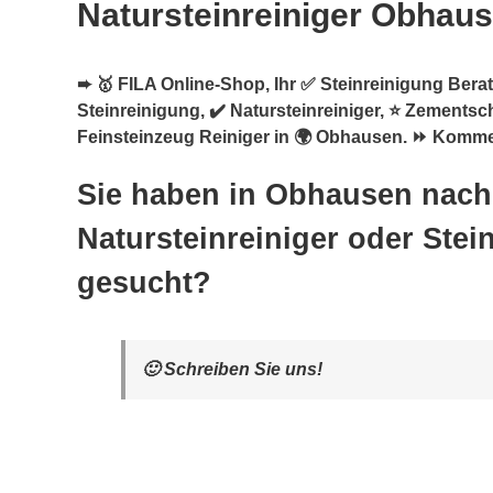
Natursteinreiniger Obhau
➨ 🥇 FILA Online-Shop, Ihr ✅ Steinreinigung Berat
Steinreinigung, ✔️ Natursteinreiniger, ⭐ Zementsch
Feinsteinzeug Reiniger in 🌍 Obhausen. ⏩ Kommen
Sie haben in Obhausen nach
Natursteinreiniger oder Stei
gesucht?
🙂 Schreiben Sie uns!