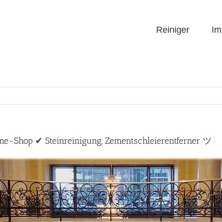
Reiniger
Im
nline-Shop ✔ Steinreinigung, Zementschleierentferner ツ