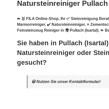
Natursteinreiniger Pullach 
➨ 🥇 FILA Online-Shop, Ihr ✅ Steinreinigung Berate
Marmorreiniger, ✔️ Natursteinreiniger, ⭐ Zementsc
Feinsteinzeug Reiniger in 🌍 Pullach (Isartal). ⏩ 
Sie haben in Pullach (Isartal
Natursteinreiniger oder Stei
gesucht?
😃 Nutzen Sie unser Kontaktformular!