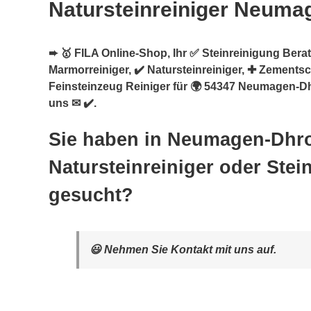
Natursteinreiniger Neuma
➨ 🥇 FILA Online-Shop, Ihr ✅ Steinreinigung Berate
Marmorreiniger, ✔️ Natursteinreiniger, ✚ Zementsc
Feinsteinzeug Reiniger für 🌍 54347 Neumagen-Dh
uns ✉ ✔️.
Sie haben in Neumagen-Dhr
Natursteinreiniger oder Stei
gesucht?
😃 Nehmen Sie Kontakt mit uns auf.