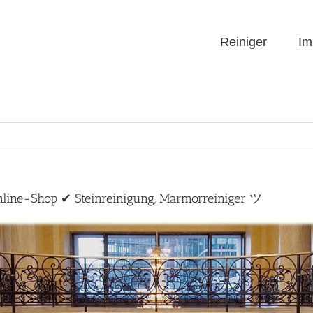
Reiniger
Im
line-Shop ✔ Steinreinigung, Marmorreiniger ツ