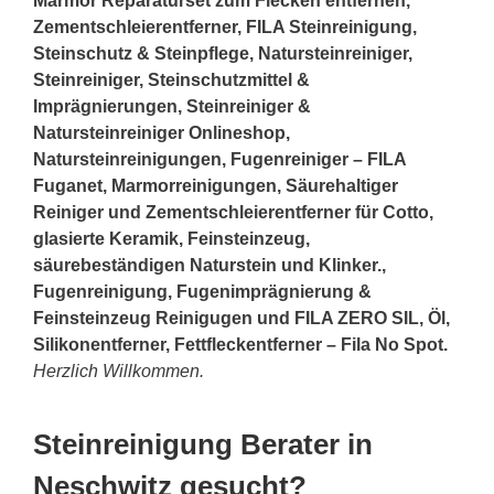
Marmor Reparaturset zum Flecken entfernen,
Zementschleierentferner, FILA Steinreinigung,
Steinschutz & Steinpflege, Natursteinreiniger,
Steinreiniger, Steinschutzmittel &
Imprägnierungen, Steinreiniger &
Natursteinreiniger Onlineshop,
Natursteinreinigungen, Fugenreiniger – FILA
Fuganet, Marmorreinigungen, Säurehaltiger
Reiniger und Zementschleierentferner für Cotto,
glasierte Keramik, Feinsteinzeug,
säurebeständigen Naturstein und Klinker.,
Fugenreinigung, Fugenimprägnierung &
Feinsteinzeug Reinigugen und FILA ZERO SIL, Öl,
Silikonentferner, Fettfleckentferner – Fila No Spot.
Herzlich Willkommen.
Steinreinigung Berater in
Neschwitz gesucht?