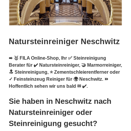
Natursteinreiniger Neschwitz
➨ 🥇 FILA Online-Shop, Ihr ✅ Steinreinigung
Berater für ✔️ Natursteinreiniger, 🤝 Marmorreiniger,
🔝 Steinreinigung, ⭐ Zementschleierentferner oder
✓ Feinsteinzeug Reiniger für 🌍 Neschwitz. ⏩
Hoffentlich sehen wir uns bald ✉ ✔️.
Sie haben in Neschwitz nach
Natursteinreiniger oder
Steinreinigung gesucht?