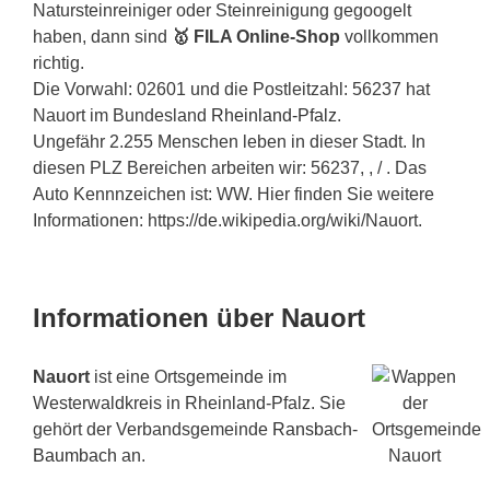
Natursteinreiniger oder Steinreinigung gegoogelt
haben, dann sind
🥇 FILA Online-Shop
vollkommen
richtig.
Die Vorwahl: 02601 und die Postleitzahl: 56237 hat
Nauort im Bundesland
Rheinland-Pfalz
.
Ungefähr 2.255 Menschen leben in dieser Stadt. In
diesen PLZ Bereichen arbeiten wir: 56237, , / . Das
Auto Kennnzeichen ist: WW. Hier finden Sie weitere
Informationen: https://de.wikipedia.org/wiki/Nauort.
Informationen über Nauort
Nauort
ist eine Ortsgemeinde im
Westerwaldkreis in Rheinland-Pfalz. Sie
gehört der Verbandsgemeinde
Ransbach-
Baumbach
an.