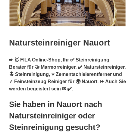
Natursteinreiniger Nauort
➨ 🥇 FILA Online-Shop, Ihr ✅ Steinreinigung
Berater für 🤝 Marmorreiniger, ✔️ Natursteinreiniger,
🔝 Steinreinigung, ⭐ Zementschleierentferner und
✓ Feinsteinzeug Reiniger für 🌍 Nauort. ⏩ Auch Sie
werden begeistert sein ✉ ✔️.
Sie haben in Nauort nach
Natursteinreiniger oder
Steinreinigung gesucht?