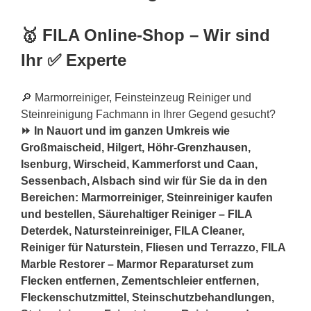
🥇 FILA Online-Shop – Wir sind
Ihr ✅ Experte
🔎 Marmorreiniger, Feinsteinzeug Reiniger und
Steinreinigung Fachmann in Ihrer Gegend gesucht?
⏩ In Nauort und im ganzen Umkreis wie
Großmaischeid, Hilgert,
Höhr-Grenzhausen
,
Isenburg, Wirscheid, Kammerforst und Caan,
Sessenbach, Alsbach sind wir für Sie da in den
Bereichen: Marmorreiniger, Steinreiniger kaufen
und bestellen, Säurehaltiger Reiniger – FILA
Deterdek, Natursteinreiniger, FILA Cleaner,
Reiniger für Naturstein, Fliesen und Terrazzo, FILA
Marble Restorer – Marmor Reparaturset zum
Flecken entfernen, Zementschleier entfernen,
Fleckenschutzmittel, Steinschutzbehandlungen,