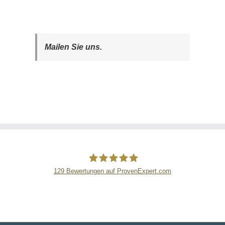
Mailen Sie uns.
129
Bewertungen auf ProvenExpert.com
Stein-Doktor Steindienstleistungen
GmbH