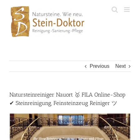
Skip
to
content
Previous
Next
Natursteinreiniger Nauort 🥇 FILA Online-Shop
✔ Steinreinigung, Feinsteinzeug Reiniger ツ