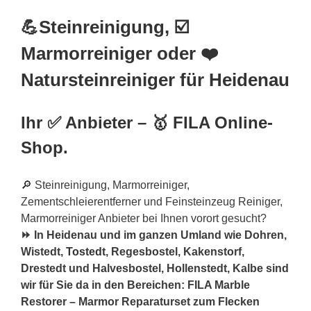
💪Steinreinigung, ☑️
Marmorreiniger oder ❤️
Natursteinreiniger für Heidenau
Ihr ✅ Anbieter – 🥇 FILA Online-
Shop.
🔎 Steinreinigung, Marmorreiniger,
Zementschleierentferner und Feinsteinzeug Reiniger,
Marmorreiniger Anbieter bei Ihnen vorort gesucht?
⏩ In Heidenau und im ganzen Umland wie Dohren,
Wistedt,
Tostedt
, Regesbostel, Kakenstorf,
Drestedt und Halvesbostel, Hollenstedt, Kalbe sind
wir für Sie da in den Bereichen: FILA Marble
Restorer – Marmor Reparaturset zum Flecken