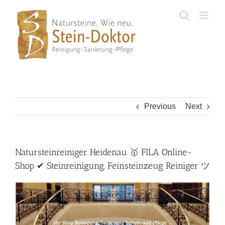
Skip
to
content
Previous
Next
Natursteinreiniger Heidenau 🥇 FILA Online-
Shop ✔ Steinreinigung, Feinsteinzeug Reiniger ツ