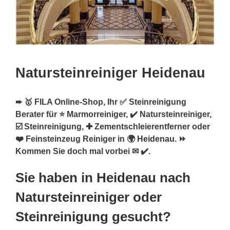
Natursteinreiniger Heidenau
➨ 🥇 FILA Online-Shop, Ihr ✅ Steinreinigung
Berater für ⭐ Marmorreiniger, ✔️ Natursteinreiniger,
☑️ Steinreinigung, ✚ Zementschleierentferner oder
❤️ Feinsteinzeug Reiniger in 🌍
Heidenau
. ⏩
Kommen Sie doch mal vorbei ✉ ✔️.
Sie haben in Heidenau nach
Natursteinreiniger oder
Steinreinigung gesucht?