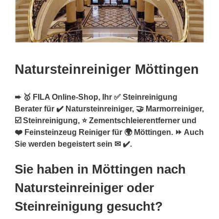
Natursteinreiniger Möttingen
➨ 🥇 FILA Online-Shop, Ihr ✅ Steinreinigung
Berater für ✔️ Natursteinreiniger, 🤝 Marmorreiniger,
☑️ Steinreinigung, ⭐ Zementschleierentferner und
❤️ Feinsteinzeug Reiniger für 🌍 Möttingen. ⏩ Auch
Sie werden begeistert sein ✉ ✔️.
Sie haben in Möttingen nach
Natursteinreiniger oder
Steinreinigung gesucht?