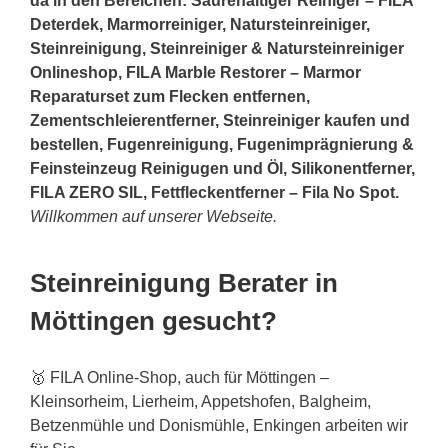
da in den Bereichen: Säurehaltiger Reiniger – FILA
Deterdek, Marmorreiniger, Natursteinreiniger,
Steinreinigung, Steinreiniger & Natursteinreiniger
Onlineshop, FILA Marble Restorer – Marmor
Reparaturset zum Flecken entfernen,
Zementschleierentferner, Steinreiniger kaufen und
bestellen, Fugenreinigung, Fugenimprägnierung &
Feinsteinzeug Reinigugen und Öl, Silikonentferner,
FILA ZERO SIL, Fettfleckentferner – Fila No Spot.
Willkommen auf unserer Webseite.
Steinreinigung Berater in
Möttingen gesucht?
🥇 FILA Online-Shop, auch für Möttingen –
Kleinsorheim, Lierheim, Appetshofen, Balgheim,
Betzenmühle und Donismühle, Enkingen arbeiten wir