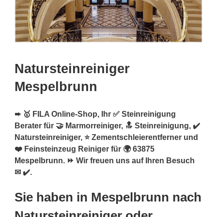
Natursteinreiniger
Mespelbrunn
➨ 🥇 FILA Online-Shop, Ihr ✅ Steinreinigung
Berater für 🤝 Marmorreiniger, 🔝 Steinreinigung, ✔️
Natursteinreiniger, ⭐ Zementschleierentferner und
❤️ Feinsteinzeug Reiniger für 🌍 63875
Mespelbrunn. ⏩ Wir freuen uns auf Ihren Besuch
✉ ✔️.
Sie haben in Mespelbrunn nach
Natursteinreiniger oder