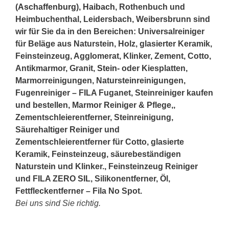
(
Aschaffenburg
),
Haibach
, Rothenbuch und
Heimbuchenthal, Leidersbach, Weibersbrunn sind
wir für Sie da in den Bereichen: Universalreiniger
für Beläge aus Naturstein, Holz, glasierter Keramik,
Feinsteinzeug, Agglomerat, Klinker, Zement, Cotto,
Antikmarmor, Granit,
Stein
- oder Kiesplatten,
Marmorreinigungen, Natursteinreinigungen,
Fugenreiniger – FILA Fuganet, Steinreiniger kaufen
und bestellen, Marmor Reiniger & Pflege,,
Zementschleierentferner, Steinreinigung,
Säurehaltiger Reiniger und
Zementschleierentferner für Cotto, glasierte
Keramik, Feinsteinzeug, säurebeständigen
Naturstein und Klinker., Feinsteinzeug Reiniger
und FILA ZERO SIL, Silikonentferner, Öl,
Fettfleckentferner – Fila No Spot.
Bei uns sind Sie richtig.