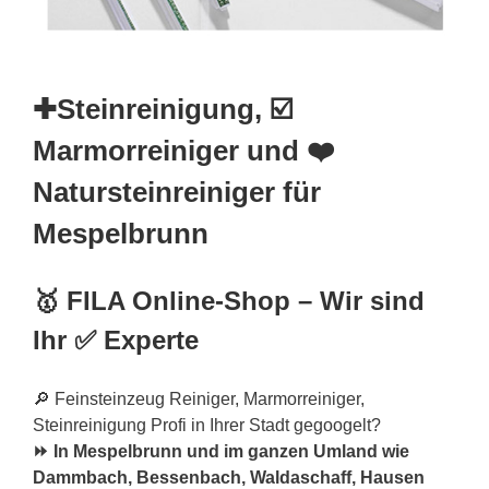
✚Steinreinigung, ☑️
Marmorreiniger und ❤️
Natursteinreiniger für
Mespelbrunn
🥇 FILA Online-Shop – Wir sind
Ihr ✅ Experte
🔎 Feinsteinzeug Reiniger, Marmorreiniger,
Steinreinigung Profi in Ihrer Stadt gegoogelt?
⏩ In Mespelbrunn und im ganzen Umland wie
Dammbach, Bessenbach, Waldaschaff, Hausen