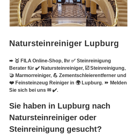
Natursteinreiniger Lupburg
➨ 🥇 FILA Online-Shop, Ihr ✅ Steinreinigung
Berater für ✔️ Natursteinreiniger, ☑️ Steinreinigung,
🤝 Marmorreiniger, 💪 Zementschleierentferner und
❤️ Feinsteinzeug Reiniger in 🌍 Lupburg. ⏩ Melden
Sie sich bei uns ✉ ✔️.
Sie haben in Lupburg nach
Natursteinreiniger oder
Steinreinigung gesucht?