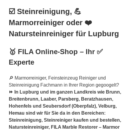
☑️ Steinreinigung, 💪
Marmorreiniger oder ❤️
Natursteinreiniger für Lupburg
🥇 FILA Online-Shop – Ihr ✅
Experte
🔎 Marmorreiniger, Feinsteinzeug Reiniger und
Steinreinigung Fachmann in Ihrer Region gegoogelt?
⏩ In Lupburg und im ganzen Landkreis wie Brunn,
Breitenbrunn, Laaber,
Parsberg
, Beratzhausen,
Hohenfels und Seubersdorf (Oberpfalz), Velburg,
Hemau
sind wir für Sie da in den Bereichen:
Steinreinigung, Steinreiniger kaufen und bestellen,
Natursteinreiniger, FILA Marble Restorer – Marmor