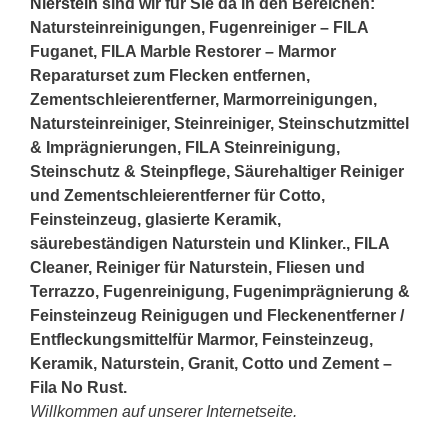
Nierstein
sind wir für Sie da in den Bereichen:
Natursteinreinigungen, Fugenreiniger – FILA
Fuganet, FILA Marble Restorer – Marmor
Reparaturset zum Flecken entfernen,
Zementschleierentferner, Marmorreinigungen,
Natursteinreiniger, Steinreiniger, Steinschutzmittel
& Imprägnierungen, FILA Steinreinigung,
Steinschutz & Steinpflege, Säurehaltiger Reiniger
und Zementschleierentferner für Cotto,
Feinsteinzeug, glasierte Keramik,
säurebeständigen Naturstein und Klinker., FILA
Cleaner, Reiniger für Naturstein, Fliesen und
Terrazzo, Fugenreinigung, Fugenimprägnierung &
Feinsteinzeug Reinigugen und Fleckenentferner /
Entfleckungsmittelfür Marmor, Feinsteinzeug,
Keramik, Naturstein, Granit, Cotto und Zement –
Fila No Rust.
Willkommen auf unserer Internetseite.