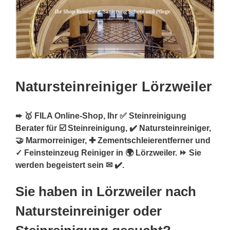
Natursteinreiniger Lörzweiler
➨ 🥇 FILA Online-Shop, Ihr ✅ Steinreinigung
Berater für ☑️ Steinreinigung, ✔️ Natursteinreiniger,
🤝 Marmorreiniger, ✚ Zementschleierentferner und
✓ Feinsteinzeug Reiniger in 🌍 Lörzweiler. ⏩ Sie
werden begeistert sein ✉ ✔️.
Sie haben in Lörzweiler nach
Natursteinreiniger oder