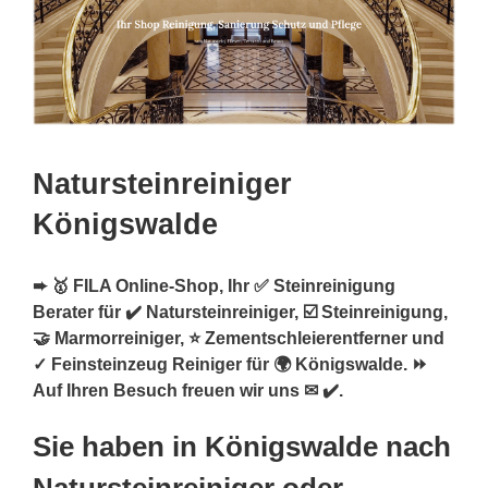
Natursteinreiniger
Königswalde
➨ 🥇 FILA Online-Shop, Ihr ✅ Steinreinigung
Berater für ✔️ Natursteinreiniger, ☑️ Steinreinigung,
🤝 Marmorreiniger, ⭐ Zementschleierentferner und
✓ Feinsteinzeug Reiniger für 🌍 Königswalde. ⏩
Auf Ihren Besuch freuen wir uns ✉ ✔️.
Sie haben in Königswalde nach