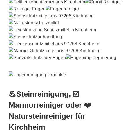
💪Steinreinigung, ☑️
Marmorreiniger oder ❤️
Natursteinreiniger für
Kirchheim