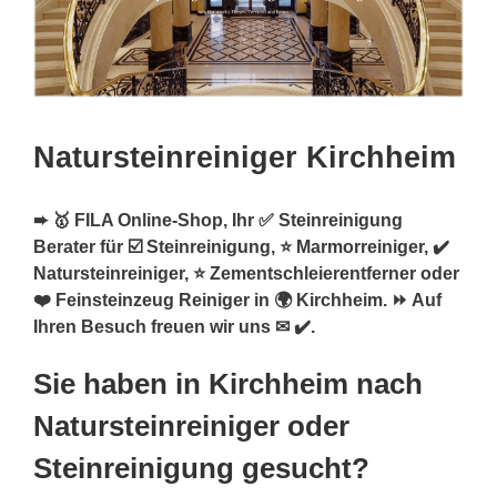
Natursteinreiniger Kirchheim
➨ 🥇 FILA Online-Shop, Ihr ✅ Steinreinigung
Berater für ☑️ Steinreinigung, ⭐ Marmorreiniger, ✔️
Natursteinreiniger, ⭐ Zementschleierentferner oder
❤️ Feinsteinzeug Reiniger in 🌍 Kirchheim. ⏩ Auf
Ihren Besuch freuen wir uns ✉ ✔️.
Sie haben in Kirchheim nach
Natursteinreiniger oder
Steinreinigung gesucht?