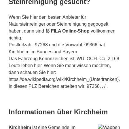
Steinreinigung gesucht?
Wenn Sie hier den besten Anbieter für
Natursteinreiniger oder Steinreinigung gegoogelt
haben, dann sind
🥇 FILA Online-Shop
vollkommen
richtig.
Postleitzahl: 97268 und die Vorwahl: 09366 hat
Kirchheim im Bundesland
Bayern
.
Das Fahrzeug Kennnzeichen ist: WÜ, OCH. Ca. 2.168
Leute leben hier. Wenn Sie mehr
wissen
möchten,
dann schauen Sie hier:
https://de.wikipedia.org/wiki/Kirchheim_(Unterfranken).
In diesen PLZ Bereichen arbeiten wir: 97268, , / .
Informationen über Kirchheim
Kirchheim
ist eine Gemeinde im