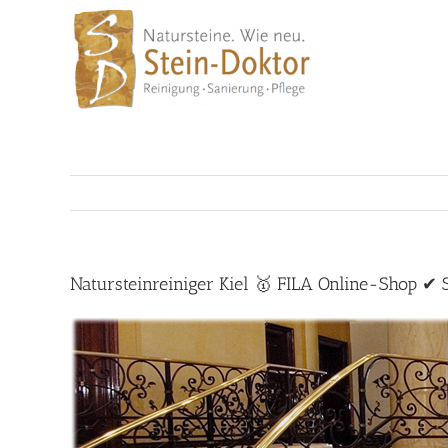
Skip
to
content
Natursteinreiniger Kiel 🥇 FILA Online-Shop ✔ 