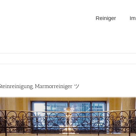
Reiniger
Im
Steinreinigung, Marmorreiniger ツ