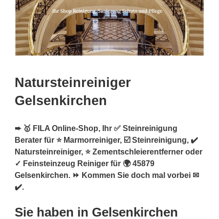
Natursteinreiniger
Gelsenkirchen
➨ 🥇 FILA Online-Shop, Ihr ✅ Steinreinigung
Berater für ⭐ Marmorreiniger, ☑️ Steinreinigung, ✔️
Natursteinreiniger, ⭐ Zementschleierentferner oder
✓ Feinsteinzeug Reiniger für 🌍 45879
Gelsenkirchen. ⏩ Kommen Sie doch mal vorbei ✉
✔️.
Sie haben in Gelsenkirchen