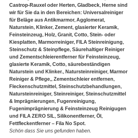
Castrop-Rauxel
oder
Herten
,
Gladbeck
,
Herne
sind
wir für Sie da in den Bereichen: Universalreiniger
für Beläge aus Antikmarmor, Agglomerat,
Naturstein, Klinker, Zement, glasierter Keramik,
Feinsteinzeug, Holz, Granit, Cotto,
Stein
- oder
Kiesplatten, Marmorreiniger, FILA Steinreinigung,
Steinschutz & Steinpflege, Säurehaltiger Reiniger
und Zementschleierentferner für Feinsteinzeug,
glasierte Keramik, Cotto, säurebeständigen
Naturstein und Klinker., Natursteinreiniger, Marmor
Reiniger & Pflege,, Zementschleier entfernen,
Fleckenschutzmittel, Steinschutzbehandlungen,
Natursteinreiniger, Steinreiniger, Steinschutzmittel
& Imprägnierungen, Fugenreinigung,
Fugenimprägnierung & Feinsteinzeug Reinigugen
und FILA ZERO SIL, Silikonentferner, Öl,
Fettfleckentferner – Fila No Spot.
Schön dass Sie uns gefunden haben.