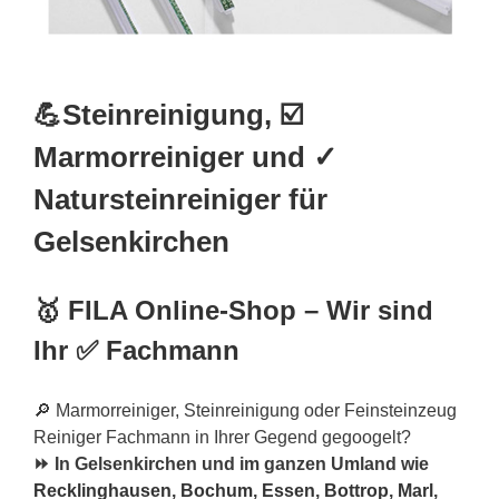
💪Steinreinigung, ☑️
Marmorreiniger und ✓
Natursteinreiniger für
Gelsenkirchen
🥇 FILA Online-Shop – Wir sind
Ihr ✅ Fachmann
🔎 Marmorreiniger, Steinreinigung oder Feinsteinzeug
Reiniger Fachmann in Ihrer Gegend gegoogelt?
⏩ In Gelsenkirchen und im ganzen Umland wie
Recklinghausen
,
Bochum
,
Essen
,
Bottrop
,
Marl
,