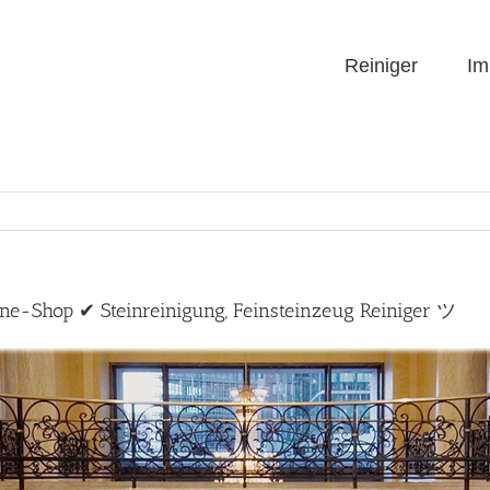
Reiniger
Im
line-Shop ✔ Steinreinigung, Feinsteinzeug Reiniger ツ