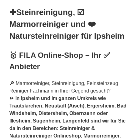
✚Steinreinigung, ☑️
Marmorreiniger und ❤️
Natursteinreiniger für Ipsheim
🥇 FILA Online-Shop – Ihr ✅
Anbieter
🔎 Marmorreiniger, Steinreinigung, Feinsteinzeug
Reiniger Fachmann in Ihrer Gegend gesucht?
⏩ In Ipsheim und im ganzen Umkreis wie
Trautskirchen,
Neustadt (Aisch)
, Ergersheim,
Bad
Windsheim
, Dietersheim, Obernzenn oder
Illesheim, Sugenheim,
Langenfeld
sind wir für Sie
da in den Bereichen: Steinreiniger &
Natursteinreiniger Onlineshop, Marmorreiniger,