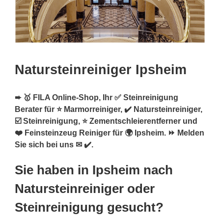
Natursteinreiniger Ipsheim
➨ 🥇 FILA Online-Shop, Ihr ✅ Steinreinigung
Berater für ⭐ Marmorreiniger, ✔️ Natursteinreiniger,
☑️ Steinreinigung, ⭐ Zementschleierentferner und
❤️ Feinsteinzeug Reiniger für 🌍 Ipsheim. ⏩ Melden
Sie sich bei uns ✉ ✔️.
Sie haben in Ipsheim nach
Natursteinreiniger oder
Steinreinigung gesucht?