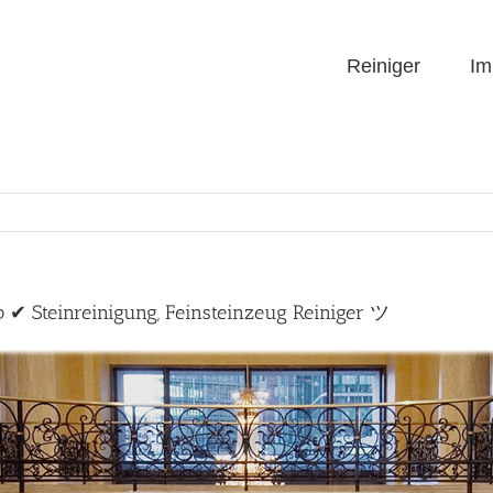
Reiniger
Im
p ✔ Steinreinigung, Feinsteinzeug Reiniger ツ