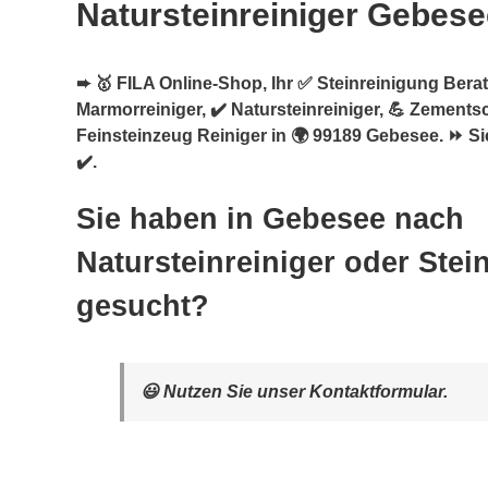
Natursteinreiniger Gebese
➨ 🥇 FILA Online-Shop, Ihr ✅ Steinreinigung Berate
Marmorreiniger, ✔️ Natursteinreiniger, 💪 Zements
Feinsteinzeug Reiniger in 🌍 99189 Gebesee. ⏩ Si
✔️.
Sie haben in Gebesee nach
Natursteinreiniger oder Stei
gesucht?
😃 Nutzen Sie unser Kontaktformular.