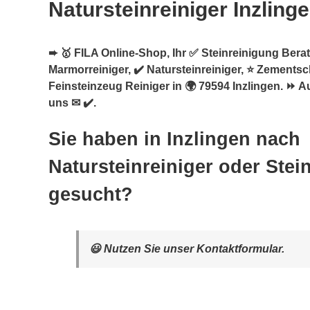
Natursteinreiniger Inzling
➨ 🥇 FILA Online-Shop, Ihr ✅ Steinreinigung Berate
Marmorreiniger, ✔️ Natursteinreiniger, ⭐ Zementsc
Feinsteinzeug Reiniger in 🌍 79594 Inzlingen. ⏩ A
uns ✉ ✔️.
Sie haben in Inzlingen nach
Natursteinreiniger oder Stei
gesucht?
😃 Nutzen Sie unser Kontaktformular.