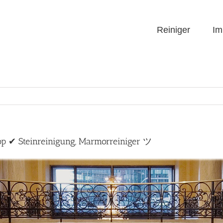
Reiniger
Im
hop ✔ Steinreinigung, Marmorreiniger ツ