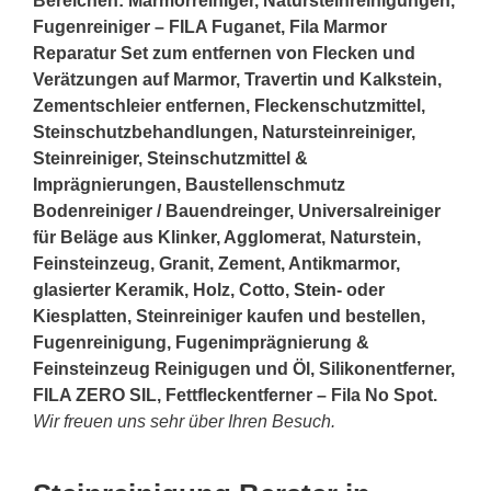
Bereichen: Marmorreiniger, Natursteinreinigungen,
Fugenreiniger – FILA Fuganet, Fila Marmor
Reparatur Set zum entfernen von Flecken und
Verätzungen auf Marmor, Travertin und Kalkstein,
Zementschleier entfernen, Fleckenschutzmittel,
Steinschutzbehandlungen, Natursteinreiniger,
Steinreiniger, Steinschutzmittel &
Imprägnierungen, Baustellenschmutz
Bodenreiniger / Bauendreinger, Universalreiniger
für Beläge aus Klinker, Agglomerat, Naturstein,
Feinsteinzeug, Granit, Zement, Antikmarmor,
glasierter Keramik, Holz, Cotto,
Stein
- oder
Kiesplatten, Steinreiniger kaufen und bestellen,
Fugenreinigung, Fugenimprägnierung &
Feinsteinzeug Reinigugen und Öl, Silikonentferner,
FILA ZERO SIL, Fettfleckentferner – Fila No Spot.
Wir freuen uns sehr über Ihren Besuch.