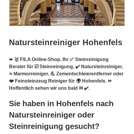
Natursteinreiniger Hohenfels
➨ 🥇 FILA Online-Shop, Ihr ✅ Steinreinigung
Berater für ☑️ Steinreinigung, ✔️ Natursteinreiniger,
⭐ Marmorreiniger, 💪 Zementschleierentferner oder
❤️ Feinsteinzeug Reiniger für 🌍 Hohenfels. ⏩
Hoffentlich sehen wir uns bald ✉ ✔️.
Sie haben in Hohenfels nach
Natursteinreiniger oder
Steinreinigung gesucht?