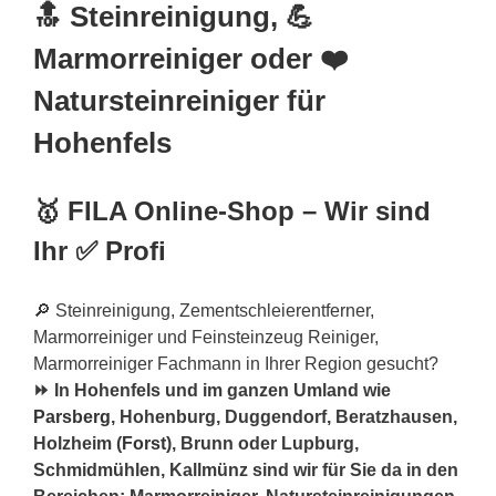
🔝 Steinreinigung, 💪
Marmorreiniger oder ❤️
Natursteinreiniger für
Hohenfels
🥇 FILA Online-Shop – Wir sind
Ihr ✅ Profi
🔎 Steinreinigung, Zementschleierentferner,
Marmorreiniger und Feinsteinzeug Reiniger,
Marmorreiniger Fachmann in Ihrer Region gesucht?
⏩ In Hohenfels und im ganzen Umland wie
Parsberg
, Hohenburg, Duggendorf, Beratzhausen,
Holzheim (
Forst
), Brunn oder Lupburg,
Schmidmühlen, Kallmünz sind wir für Sie da in den