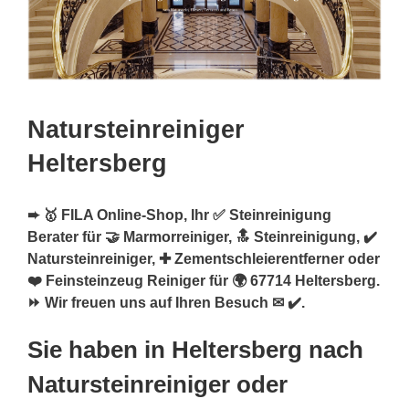
Natursteinreiniger
Heltersberg
➨ 🥇 FILA Online-Shop, Ihr ✅ Steinreinigung
Berater für 🤝 Marmorreiniger, 🔝 Steinreinigung, ✔️
Natursteinreiniger, ✚ Zementschleierentferner oder
❤️ Feinsteinzeug Reiniger für 🌍 67714 Heltersberg.
⏩ Wir freuen uns auf Ihren Besuch ✉ ✔️.
Sie haben in Heltersberg nach
Natursteinreiniger oder