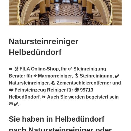
Natursteinreiniger
Helbedündorf
➨ 🥇 FILA Online-Shop, Ihr ✅ Steinreinigung
Berater für ⭐ Marmorreiniger, 🔝 Steinreinigung, ✔️
Natursteinreiniger, 💪 Zementschleierentferner und
❤️ Feinsteinzeug Reiniger für 🌍 99713
Helbedündorf. ⏩ Auch Sie werden begeistert sein
✉ ✔️.
Sie haben in Helbedündorf
nach Natursteinreiniger oder