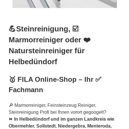
💪Steinreinigung, ☑️
Marmorreiniger oder ❤️
Natursteinreiniger für
Helbedündorf
🥇 FILA Online-Shop – Ihr ✅
Fachmann
🔎 Marmorreiniger, Feinsteinzeug Reiniger,
Steinreinigung Profi bei Ihnen vorort gegoogelt?
⏩ In Helbedündorf und im ganzen Landkreis wie
Obermehler, Sollstedt, Niedergebra, Menteroda,