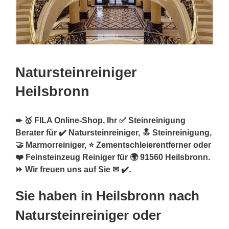
Natursteinreiniger
Heilsbronn
➨ 🥇 FILA Online-Shop, Ihr ✅ Steinreinigung
Berater für ✔️ Natursteinreiniger, 🔝 Steinreinigung,
🤝 Marmorreiniger, ⭐ Zementschleierentferner oder
❤️ Feinsteinzeug Reiniger für 🌍 91560 Heilsbronn.
⏩ Wir freuen uns auf Sie ✉ ✔️.
Sie haben in Heilsbronn nach
Natursteinreiniger oder