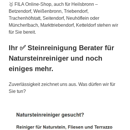
🥇 FILA Online-Shop, auch für Heilsbronn –
Betzendorf, Weißenbronn, Triebendorf,
Trachenhöfstatt, Seitendorf, Neuhö
flein
oder
Müncherlbach, Markttriebendorf, Ketteldorf stehen wir
für Sie bereit.
Ihr ✅ Steinreinigung Berater für
Natursteinreiniger und noch
einiges mehr.
Zuverlässigkeit zeichnet uns aus. Was dürfen wir für
Sie tun?