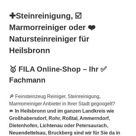
✚Steinreinigung, ☑️
Marmorreiniger oder ❤️
Natursteinreiniger für
Heilsbronn
🥇 FILA Online-Shop – Ihr ✅
Fachmann
🔎 Feinsteinzeug Reiniger, Steinreinigung,
Marmorreiniger Anbieter in Ihrer Stadt gegoogelt?
⏩ In Heilsbronn und im ganzen Landkreis wie
Großhabersdorf, Rohr,
Roßtal
, Ammerndorf,
Dietenhofen,
Lichtenau
oder Petersaurach,
Neuendettelsau
, Bruckberg sind wir für Sie da in