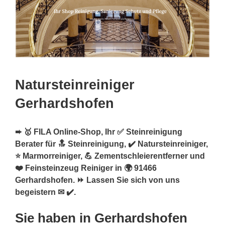
Natursteinreiniger
Gerhardshofen
➨ 🥇 FILA Online-Shop, Ihr ✅ Steinreinigung
Berater für 🔝 Steinreinigung, ✔️ Natursteinreiniger,
⭐ Marmorreiniger, 💪 Zementschleierentferner und
❤️ Feinsteinzeug Reiniger in 🌍 91466
Gerhardshofen. ⏩ Lassen Sie sich von uns
begeistern ✉ ✔️.
Sie haben in Gerhardshofen