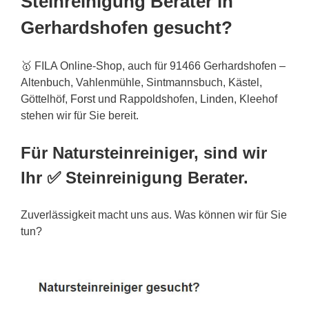
Steinreinigung Berater in
Gerhardshofen gesucht?
🥇 FILA Online-Shop, auch für 91466 Gerhardshofen –
Altenbuch, Vahlenmühle, Sintmannsbuch, Kästel,
Göttelhöf,
Forst
und Rappoldshofen,
Linden
, Kleehof
stehen wir für Sie bereit.
Für Natursteinreiniger, sind wir
Ihr ✅ Steinreinigung Berater.
Zuverlässigkeit macht uns aus. Was können wir für Sie
tun?