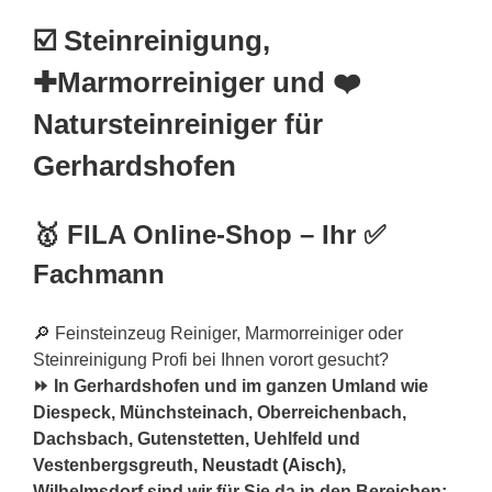
☑️ Steinreinigung,
✚Marmorreiniger und ❤️
Natursteinreiniger für
Gerhardshofen
🥇 FILA Online-Shop – Ihr ✅
Fachmann
🔎 Feinsteinzeug Reiniger, Marmorreiniger oder
Steinreinigung Profi bei Ihnen vorort gesucht?
⏩ In Gerhardshofen und im ganzen Umland wie
Diespeck, Münchsteinach, Oberreichenbach,
Dachsbach, Gutenstetten, Uehlfeld und
Vestenbergsgreuth,
Neustadt (Aisch)
,
Wilhelmsdorf sind wir für Sie da in den Bereichen: