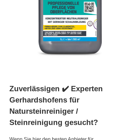
Zuverlässigen ✔️ Experten
Gerhardshofens für
Natursteinreiniger /
Steinreinigung gesucht?
Wenn Sie hier den besten Anbieter für