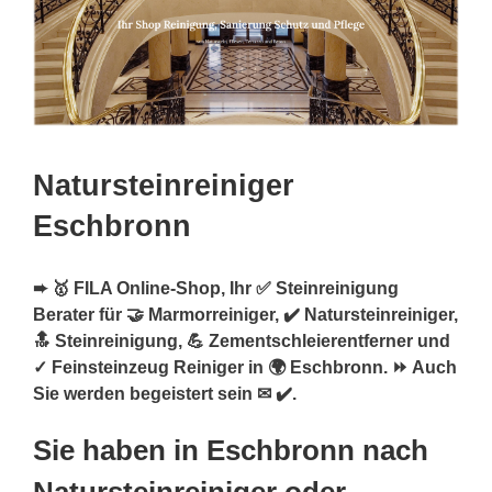
Natursteinreiniger
Eschbronn
➨ 🥇 FILA Online-Shop, Ihr ✅ Steinreinigung
Berater für 🤝 Marmorreiniger, ✔️ Natursteinreiniger,
🔝 Steinreinigung, 💪 Zementschleierentferner und
✓ Feinsteinzeug Reiniger in 🌍 Eschbronn. ⏩ Auch
Sie werden begeistert sein ✉ ✔️.
Sie haben in Eschbronn nach