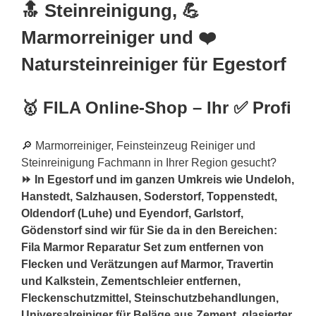
🔝 Steinreinigung, 💪
Marmorreiniger und ❤️
Natursteinreiniger für Egestorf
🥇 FILA Online-Shop – Ihr ✅ Profi
🔎 Marmorreiniger, Feinsteinzeug Reiniger und
Steinreinigung Fachmann in Ihrer Region gesucht?
⏩ In Egestorf und im ganzen Umkreis wie Undeloh,
Hanstedt, Salzhausen, Soderstorf, Toppenstedt,
Oldendorf (Luhe) und Eyendorf, Garlstorf,
Gödenstorf sind wir für Sie da in den Bereichen:
Fila Marmor Reparatur Set zum entfernen von
Flecken und Verätzungen auf Marmor, Travertin
und Kalkstein, Zementschleier entfernen,
Fleckenschutzmittel, Steinschutzbehandlungen,
Universalreiniger für Beläge aus Zement, glasierter