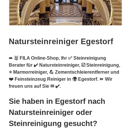
Natursteinreiniger Egestorf
➨ 🥇 FILA Online-Shop, Ihr ✅ Steinreinigung
Berater für ✔️ Natursteinreiniger, ☑️ Steinreinigung,
⭐ Marmorreiniger, 💪 Zementschleierentferner und
❤️ Feinsteinzeug Reiniger in 🌍 Egestorf. ⏩ Wir
freuen uns auf Sie ✉ ✔️.
Sie haben in Egestorf nach
Natursteinreiniger oder
Steinreinigung gesucht?