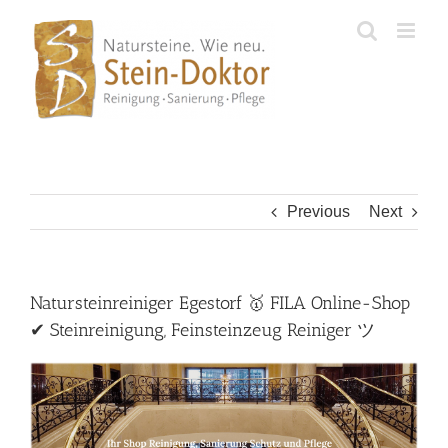
Skip
to
content
Previous
Next
Natursteinreiniger Egestorf 🥇 FILA Online-Shop
✔ Steinreinigung, Feinsteinzeug Reiniger ツ