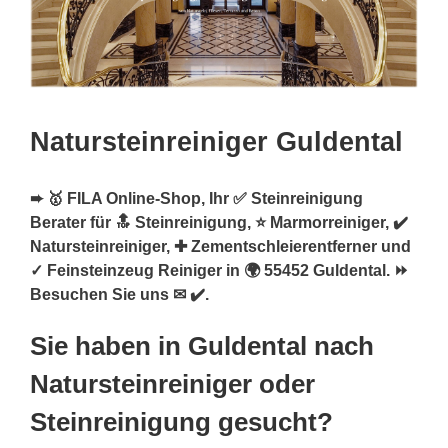
Natursteinreiniger Guldental
➨ 🥇 FILA Online-Shop, Ihr ✅ Steinreinigung
Berater für 🔝 Steinreinigung, ⭐ Marmorreiniger, ✔️
Natursteinreiniger, ✚ Zementschleierentferner und
✓ Feinsteinzeug Reiniger in 🌍 55452 Guldental. ⏩
Besuchen Sie uns ✉ ✔️.
Sie haben in Guldental nach
Natursteinreiniger oder
Steinreinigung gesucht?