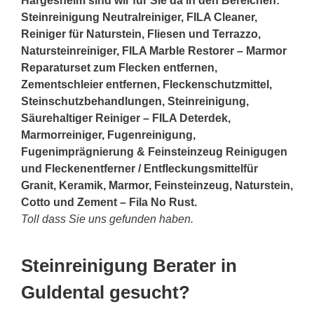
Hargesheim sind wir für Sie da in den Bereichen:
Steinreinigung Neutralreiniger, FILA Cleaner,
Reiniger für Naturstein, Fliesen und Terrazzo,
Natursteinreiniger, FILA Marble Restorer – Marmor
Reparaturset zum Flecken entfernen,
Zementschleier entfernen, Fleckenschutzmittel,
Steinschutzbehandlungen, Steinreinigung,
Säurehaltiger Reiniger – FILA Deterdek,
Marmorreiniger, Fugenreinigung,
Fugenimprägnierung & Feinsteinzeug Reinigugen
und Fleckenentferner / Entfleckungsmittelfür
Granit, Keramik, Marmor, Feinsteinzeug, Naturstein,
Cotto und Zement – Fila No Rust.
Toll dass Sie uns gefunden haben.
Steinreinigung Berater in
Guldental gesucht?