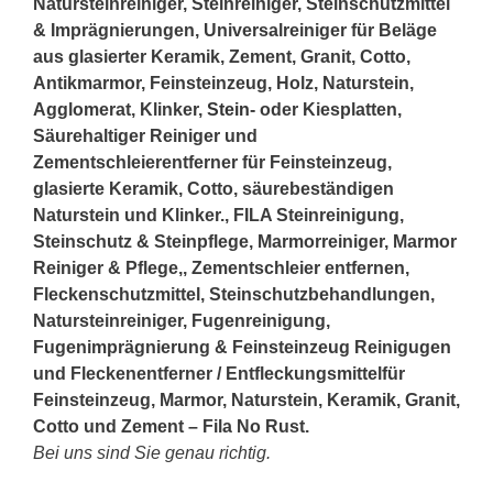
Natursteinreiniger, Steinreiniger, Steinschutzmittel
& Imprägnierungen, Universalreiniger für Beläge
aus glasierter Keramik, Zement, Granit, Cotto,
Antikmarmor, Feinsteinzeug, Holz, Naturstein,
Agglomerat, Klinker,
Stein
- oder Kiesplatten,
Säurehaltiger Reiniger und
Zementschleierentferner für Feinsteinzeug,
glasierte Keramik, Cotto, säurebeständigen
Naturstein und Klinker., FILA Steinreinigung,
Steinschutz & Steinpflege, Marmorreiniger, Marmor
Reiniger & Pflege,, Zementschleier entfernen,
Fleckenschutzmittel, Steinschutzbehandlungen,
Natursteinreiniger, Fugenreinigung,
Fugenimprägnierung & Feinsteinzeug Reinigugen
und Fleckenentferner / Entfleckungsmittelfür
Feinsteinzeug, Marmor, Naturstein, Keramik, Granit,
Cotto und Zement – Fila No Rust.
Bei uns sind Sie genau richtig.