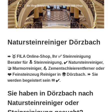
Natursteinreiniger Dörzbach
➨ 🥇 FILA Online-Shop, Ihr ✅ Steinreinigung
Berater für 🔝 Steinreinigung, ✔️ Natursteinreiniger,
🤝 Marmorreiniger, 💪 Zementschleierentferner oder
❤️ Feinsteinzeug Reiniger in 🌍 Dörzbach. ⏩ Sie
werden begeistert sein ✉ ✔️.
Sie haben in Dörzbach nach
Natursteinreiniger oder