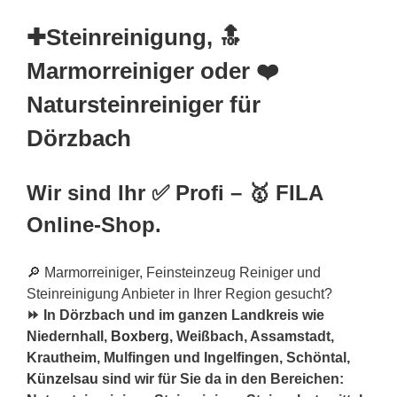
✚Steinreinigung, 🔝
Marmorreiniger oder ❤️
Natursteinreiniger für
Dörzbach
Wir sind Ihr ✅ Profi – 🥇 FILA
Online-Shop.
🔎 Marmorreiniger, Feinsteinzeug Reiniger und
Steinreinigung Anbieter in Ihrer Region gesucht?
⏩ In Dörzbach und im ganzen Landkreis wie
Niedernhall,
Boxberg
, Weißbach, Assamstadt,
Krautheim, Mulfingen und Ingelfingen, Schöntal,
Künzelsau
sind wir für Sie da in den Bereichen: