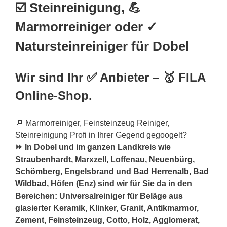
☑️ Steinreinigung, 💪
Marmorreiniger oder ✓
Natursteinreiniger für Dobel
Wir sind Ihr ✅ Anbieter – 🥇 FILA
Online-Shop.
🔎 Marmorreiniger, Feinsteinzeug Reiniger,
Steinreinigung Profi in Ihrer Gegend gegoogelt?
⏩ In Dobel und im ganzen Landkreis wie
Straubenhardt
, Marxzell, Loffenau,
Neuenbürg
,
Schömberg
, Engelsbrand und
Bad Herrenalb
,
Bad
Wildbad
, Höfen (Enz) sind wir für Sie da in den
Bereichen: Universalreiniger für Beläge aus
glasierter Keramik, Klinker, Granit, Antikmarmor,
Zement, Feinsteinzeug, Cotto, Holz, Agglomerat,