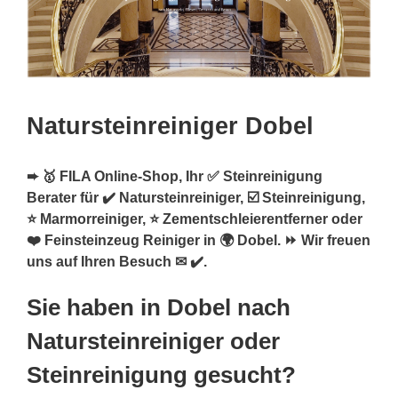
Natursteinreiniger Dobel
➨ 🥇 FILA Online-Shop, Ihr ✅ Steinreinigung
Berater für ✔️ Natursteinreiniger, ☑️ Steinreinigung,
⭐ Marmorreiniger, ⭐ Zementschleierentferner oder
❤️ Feinsteinzeug Reiniger in 🌍 Dobel. ⏩ Wir freuen
uns auf Ihren Besuch ✉ ✔️.
Sie haben in Dobel nach
Natursteinreiniger oder
Steinreinigung gesucht?