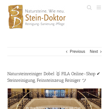
Skip
to
content
Previous
Next
Natursteinreiniger Dobel 🥇 FILA Online-Shop ✔
Steinreinigung, Feinsteinzeug Reiniger ツ