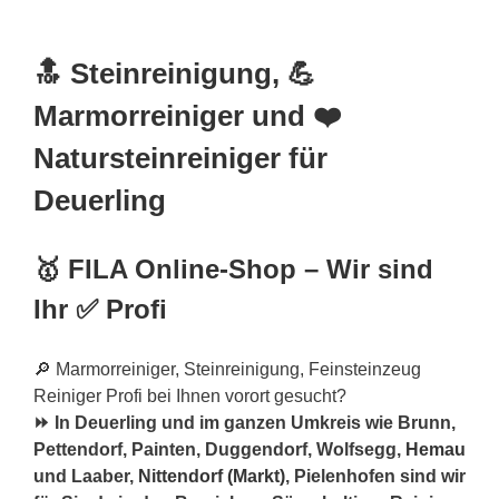
🔝 Steinreinigung, 💪
Marmorreiniger und ❤️
Natursteinreiniger für
Deuerling
🥇 FILA Online-Shop – Wir sind
Ihr ✅ Profi
🔎 Marmorreiniger, Steinreinigung, Feinsteinzeug
Reiniger Profi bei Ihnen vorort gesucht?
⏩ In Deuerling und im ganzen Umkreis wie Brunn,
Pettendorf, Painten, Duggendorf, Wolfsegg,
Hemau
und Laaber,
Nittendorf (Markt)
, Pielenhofen sind wir