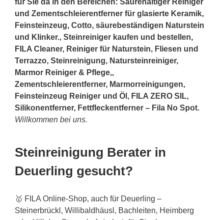
für Sie da in den Bereichen: Säurehaltiger Reiniger
und Zementschleierentferner für glasierte Keramik,
Feinsteinzeug, Cotto, säurebeständigen Naturstein
und Klinker., Steinreiniger kaufen und bestellen,
FILA Cleaner, Reiniger für Naturstein, Fliesen und
Terrazzo, Steinreinigung, Natursteinreiniger,
Marmor Reiniger & Pflege,,
Zementschleierentferner, Marmorreinigungen,
Feinsteinzeug Reiniger und Öl, FILA ZERO SIL,
Silikonentferner, Fettfleckentferner – Fila No Spot.
Willkommen bei uns.
Steinreinigung Berater in
Deuerling gesucht?
🥇 FILA Online-Shop, auch für Deuerling –
Steinerbrückl, Willibaldhäusl, Bachleiten, Heimberg