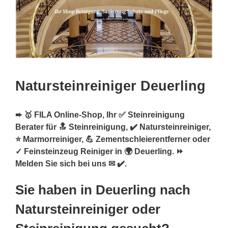
Natursteinreiniger Deuerling
➨ 🥇 FILA Online-Shop, Ihr ✅ Steinreinigung
Berater für 🔝 Steinreinigung, ✔️ Natursteinreiniger,
⭐ Marmorreiniger, 💪 Zementschleierentferner oder
✓ Feinsteinzeug Reiniger in 🌍 Deuerling. ⏩
Melden Sie sich bei uns ✉ ✔️.
Sie haben in Deuerling nach
Natursteinreiniger oder