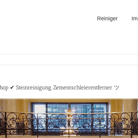
Reiniger
Im
Shop ✔ Steinreinigung, Zementschleierentferner ツ