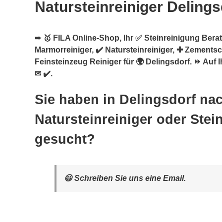
Natursteinreiniger Delings
➨ 🥇 FILA Online-Shop, Ihr ✅ Steinreinigung Berate
Marmorreiniger, ✔️ Natursteinreiniger, ✚ Zementsc
Feinsteinzeug Reiniger für 🌍 Delingsdorf. ⏩ Auf 
✉ ✔️.
Sie haben in Delingsdorf na
Natursteinreiniger oder Stei
gesucht?
😃 Schreiben Sie uns eine Email.