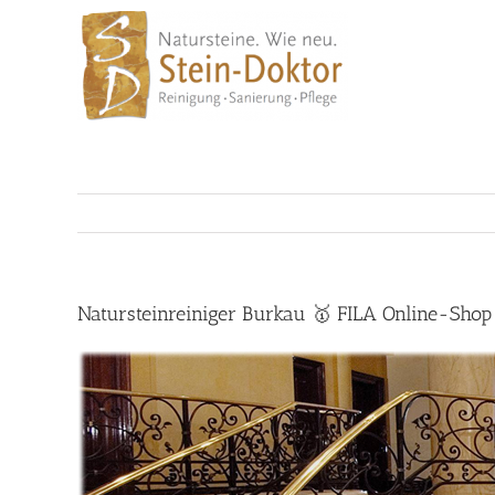
Skip
to
content
Natursteinreiniger Burkau 🥇 FILA Online-Shop