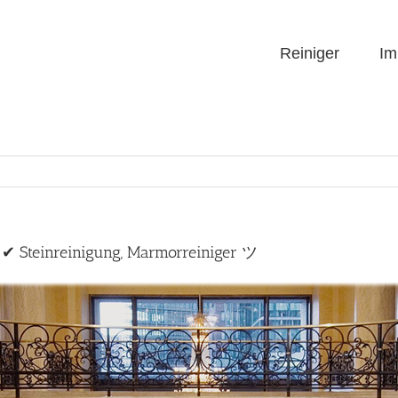
Reiniger
Im
 ✔ Steinreinigung, Marmorreiniger ツ