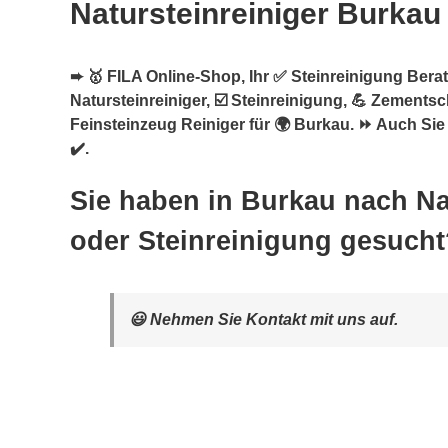
Natursteinreiniger Burkau
➨ 🥇 FILA Online-Shop, Ihr ✅ Steinreinigung Berate
Natursteinreiniger, ☑️ Steinreinigung, 💪 Zementsc
Feinsteinzeug Reiniger für 🌍 Burkau. ⏩ Auch Sie
✔️.
Sie haben in Burkau nach Na
oder Steinreinigung gesucht
😃 Nehmen Sie Kontakt mit uns auf.