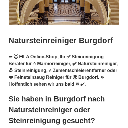
Natursteinreiniger Burgdorf
➨ 🥇 FILA Online-Shop, Ihr ✅ Steinreinigung
Berater für ⭐ Marmorreiniger, ✔️ Natursteinreiniger,
🔝 Steinreinigung, ⭐ Zementschleierentferner oder
❤️ Feinsteinzeug Reiniger für 🌍
Burgdorf
. ⏩
Hoffentlich sehen wir uns bald ✉ ✔️.
Sie haben in Burgdorf nach
Natursteinreiniger oder
Steinreinigung gesucht?