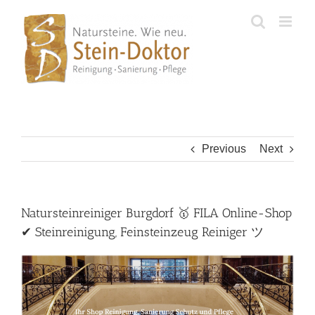
Skip
to
content
Previous
Next
Natursteinreiniger Burgdorf 🥇 FILA Online-Shop
✔ Steinreinigung, Feinsteinzeug Reiniger ツ