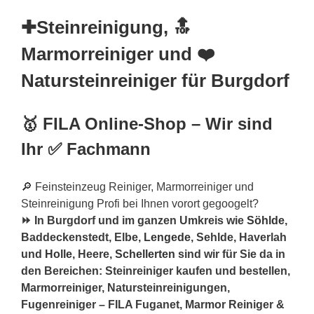
✚Steinreinigung, 🔝
Marmorreiniger und ❤️
Natursteinreiniger für Burgdorf
🥇 FILA Online-Shop – Wir sind
Ihr ✅ Fachmann
🔎 Feinsteinzeug Reiniger, Marmorreiniger und
Steinreinigung Profi bei Ihnen vorort gegoogelt?
⏩ In Burgdorf und im ganzen Umkreis wie
Söhlde
,
Baddeckenstedt, Elbe,
Lengede
, Sehlde, Haverlah
und
Holle
, Heere,
Schellerten
sind wir für Sie da in
den Bereichen: Steinreiniger kaufen und bestellen,
Marmorreiniger, Natursteinreinigungen,
Fugenreiniger – FILA Fuganet, Marmor Reiniger &