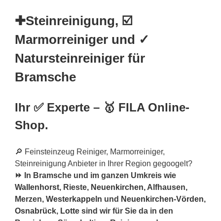
✚Steinreinigung, ☑️
Marmorreiniger und ✓
Natursteinreiniger für
Bramsche
Ihr ✅ Experte – 🥇 FILA Online-
Shop.
🔎 Feinsteinzeug Reiniger, Marmorreiniger,
Steinreinigung Anbieter in Ihrer Region gegoogelt?
⏩ In Bramsche und im ganzen Umkreis wie
Wallenhorst
, Rieste,
Neuenkirchen
, Alfhausen,
Merzen,
Westerkappeln
und
Neuenkirchen-Vörden
,
Osnabrück
,
Lotte
sind wir für Sie da in den