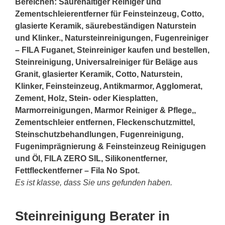
Bereichen: Säurehaltiger Reiniger und
Zementschleierentferner für Feinsteinzeug, Cotto,
glasierte Keramik, säurebeständigen Naturstein
und Klinker., Natursteinreinigungen, Fugenreiniger
– FILA Fuganet, Steinreiniger kaufen und bestellen,
Steinreinigung, Universalreiniger für Beläge aus
Granit, glasierter Keramik, Cotto, Naturstein,
Klinker, Feinsteinzeug, Antikmarmor, Agglomerat,
Zement, Holz,
Stein
- oder Kiesplatten,
Marmorreinigungen, Marmor Reiniger & Pflege,,
Zementschleier entfernen, Fleckenschutzmittel,
Steinschutzbehandlungen, Fugenreinigung,
Fugenimprägnierung & Feinsteinzeug Reinigugen
und Öl, FILA ZERO SIL, Silikonentferner,
Fettfleckentferner – Fila No Spot.
Es ist klasse, dass Sie uns gefunden haben.
Steinreinigung Berater in