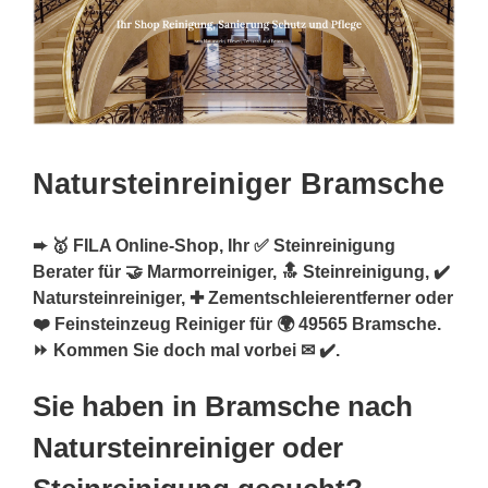
Natursteinreiniger Bramsche
➨ 🥇 FILA Online-Shop, Ihr ✅ Steinreinigung
Berater für 🤝 Marmorreiniger, 🔝 Steinreinigung, ✔️
Natursteinreiniger, ✚ Zementschleierentferner oder
❤️ Feinsteinzeug Reiniger für 🌍 49565 Bramsche.
⏩ Kommen Sie doch mal vorbei ✉ ✔️.
Sie haben in Bramsche nach
Natursteinreiniger oder